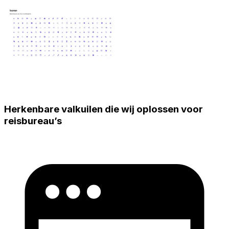
Herkenbare valkuilen die wij oplossen voor
reisbureau’s