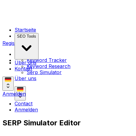
Startseite
SEO Tools
Registrieren
Startseite
Keyword Tracker
Über uns
Keyword Research
Kontakt
Serp Simulator
Über uns
Anmelden
Contact
Anmelden
SERP Simulator Editor