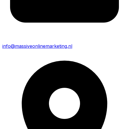
info@
massiveonlinemarketing.nl