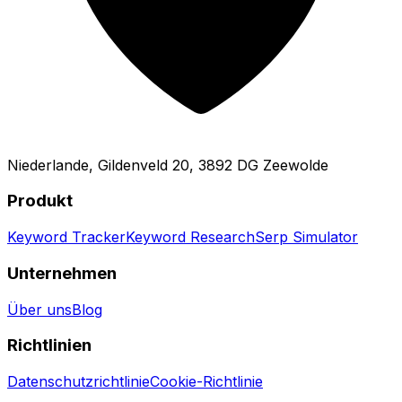
Niederlande, Gildenveld 20, 3892 DG Zeewolde
Produkt
Keyword Tracker
Keyword Research
Serp Simulator
Unternehmen
Über uns
Blog
Richtlinien
Datenschutzrichtlinie
Cookie-Richtlinie